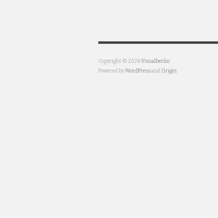
Copyright © 2026
Visualberlin
Powered by
WordPress
and
Origin